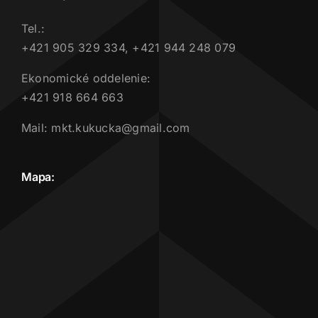
Tel.:
+421 905 329 334, +421 944 248 079
Ekonomické oddelenie:
+421 918 664 663
Mail: mkt.kukucka@gmail.com
Mapa: