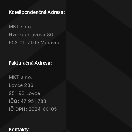
Korešpondenčná Adresa:
MKT s.r.o.
Hviezdoslavova 86
953 01 Zlaté Moravce
Fakturačná Adresa:
MKT s.r.o.
Lovce 236
951 92 Lovce
IČO:
47 951 788
IČ DPH:
2024160105
Kontakty: