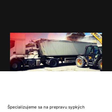
Skip
to
content
Špecializujeme sa na prepravu sypkých