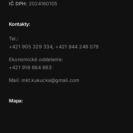
IČ DPH:
2024160105
Kontakty:
Tel.:
+421 905 329 334, +421 944 248 079
Ekonomické oddelenie:
+421 918 664 663
Mail: mkt.kukucka@gmail.com
Mapa: