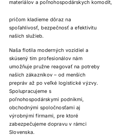
materiálov a poľnohospodárskych komodít,
pričom kladieme dôraz na
spoľahlivosť, bezpečnosť a efektivitu
našich služieb.
Naša flotila moderných vozidiel a
skúsený tím profesionálov nám
umožňuje pružne reagovať na potreby
našich zákazníkov – od menších
prepráv až po veľké logistické výzvy.
Spolupracujeme s
poľnohospodárskymi podnikmi,
obchodnými spoločnosťami aj
výrobnými firmami, pre ktoré
zabezpečujeme dopravu v rámci
Slovenska.