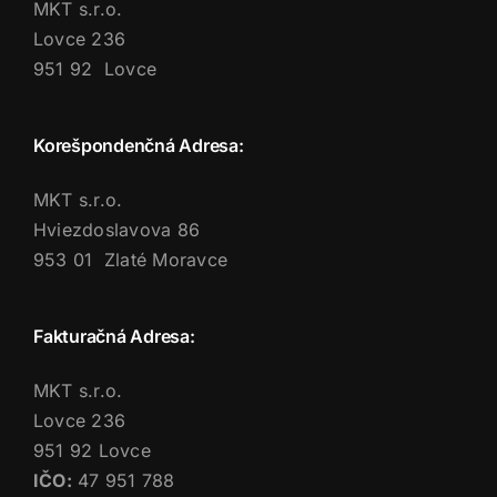
MKT s.r.o.
Lovce 236
951 92 Lovce
Korešpondenčná Adresa:
MKT s.r.o.
Hviezdoslavova 86
953 01 Zlaté Moravce
Fakturačná Adresa:
MKT s.r.o.
Lovce 236
951 92 Lovce
IČO:
47 951 788